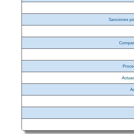
Sanciones po
Compare
Proce
Actuac
A