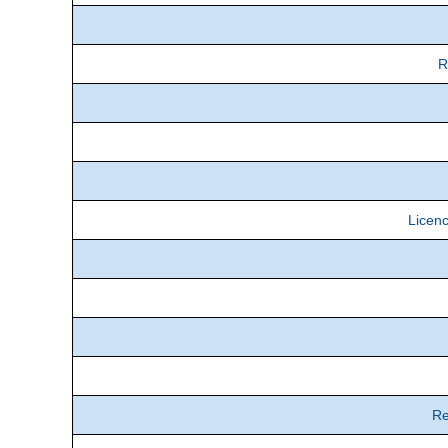
R
Licenc
Re