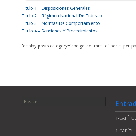
Titulo 1 – Disposiciones Generales
Titulo 2 – Régimen Nacional De Tránsito
Titulo 3 – Normas De Comportamiento
Titulo 4 – Sanciones Y Procedimientos
[display-posts category=”codigo-de-transito” posts_per_p
Buscar
Entrad
por:
1-CAPÍTUL
1-CAPÍTU