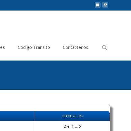
Buscar
les
Código Transito
Contáctenos
por:
ARTICULOS
Art. 1 – 2