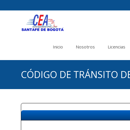
Saltar
al
Inicio
Nosotros
Licencias
contenido
CÓDIGO DE TRÁNSITO D