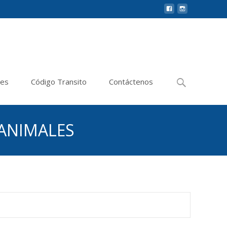
Buscar
les
Código Transito
Contáctenos
por:
 ANIMALES