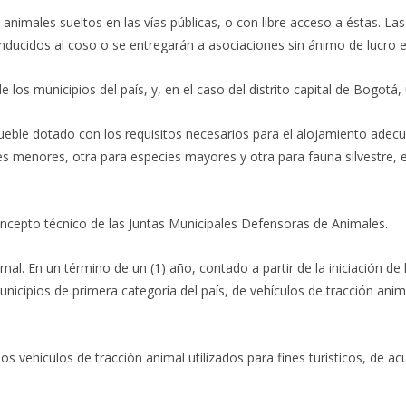
 animales sueltos en las vías públicas, o con libre acceso a éstas. L
nducidos al coso o se entregarán a asociaciones sin ánimo de lucro 
los municipios del país, y, en el caso del distrito capital de Bogotá
mueble dotado con los requisitos necesarios para el alojamiento adec
 menores, otra para especies mayores y otra para fauna silvestre, es
oncepto técnico de las Juntas Municipales Defensoras de Animales.
mal. En un término de un (1) año, contado a partir de la iniciación de l
nicipios de primera categoría del país, de vehículos de tracción anima
s vehículos de tracción animal utilizados para fines turísticos, de ac