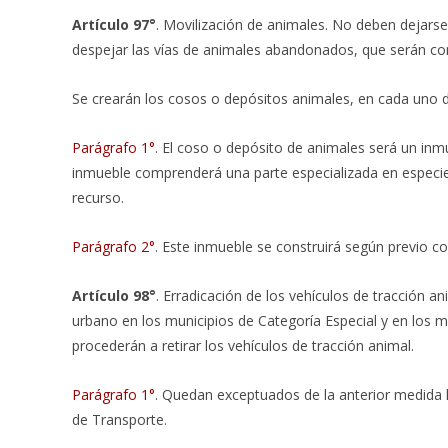
Artículo 97°
. Movilización de animales. No deben dejarse
despejar las vías de animales abandonados, que serán co
Se crearán los cosos o depósitos animales, en cada uno de 
Parágrafo 1°
. El coso o depósito de animales será un in
inmueble comprenderá una parte especializada en especies
recurso.
Parágrafo 2°
. Este inmueble se construirá según previo c
Artículo 98°
. Erradicación de los vehículos de tracción ani
urbano en los municipios de Categoría Especial y en los mu
procederán a retirar los vehículos de tracción animal.
Parágrafo 1°
. Quedan exceptuados de la anterior medida lo
de Transporte.