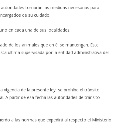
as autoridades tomarán las medidas necesarias para
encargados de su cuidado.
, uno en cada una de sus localidades.
uado de los animales que en él se mantengan. Este
ta última supervisada por la entidad administrativa del
a vigencia de la presente ley, se prohíbe el tránsito
l. A partir de esa fecha las autoridades de tránsito
uerdo a las normas que expedirá al respecto el Ministerio